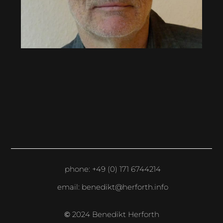
phone: +49 (0) 171 6744214
email: benedikt@herforth.info
©
2024 Benedikt Herforth