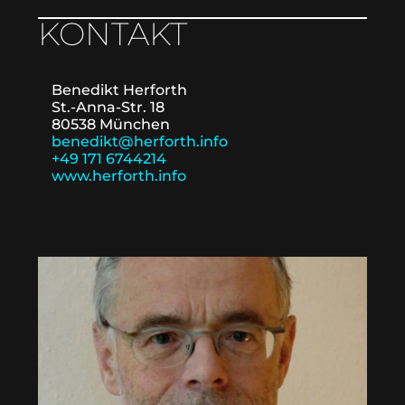
KONTAKT
Benedikt Herforth
St.-Anna-Str. 18
80538 München
benedikt@herforth.info
+49 171 6744214
www.herforth.info