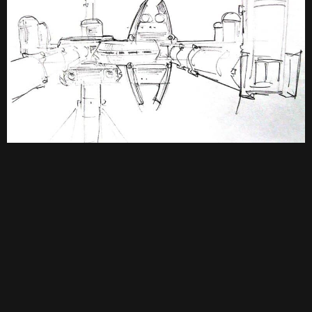
Skizze zur Oceanis Station