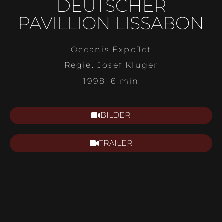
DEUTSCHER
PAVILLION LISSABON
Oceanis ExpoJet
Regie: Josef Kluger
1998, 6 min
BILDER
TRAILER